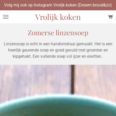
Volg mij ook op Instagram Vrolijk koken (Desem brood&zo)
Ga
direct
Vrolijk koken
naar
de
hoofdinhoud
Zomerse linzensoep
Linzensoep is echt in een handomdraai gemaakt. Het is een
heerlijk geurende soep en goed gevuld met groenten en
kipgehakt. Een vullende soep vol ijzer en eiwitten.