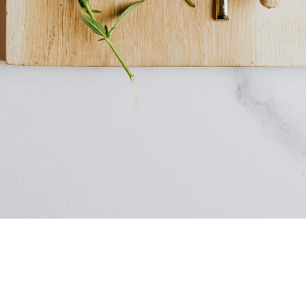
De ingrediënten die je nodig hebt
Voor deze heerlijke zomerse linzensoep heb je de volgende