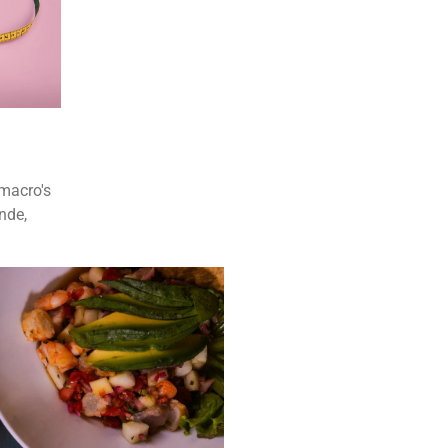
 macro's
nde,