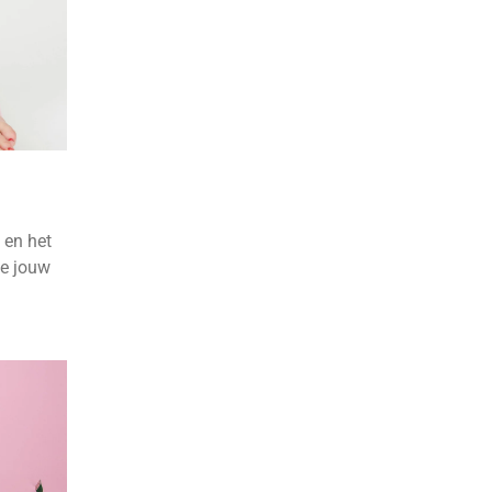
 en het
we jouw