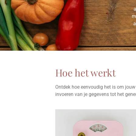
a
ma
a
Hoe het werkt
Ontdek hoe eenvoudig het is om jouw
invoeren van je gegevens tot het gener