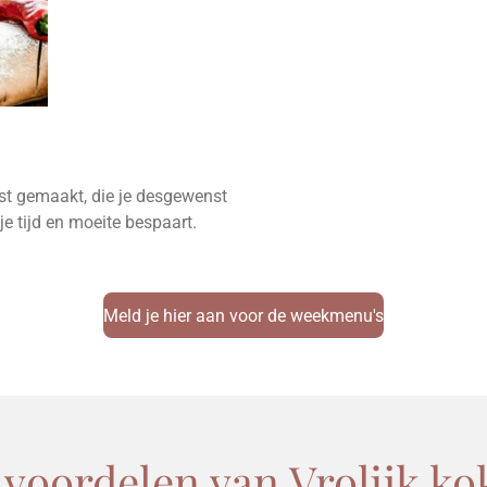
st gemaakt, die je desgewenst
je tijd en moeite bespaart.
Meld je hier aan voor de weekmenu's
 voordelen van Vrolijk ko