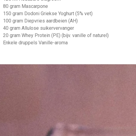
80 gram Mascarpone
150 gram Dodoni Griekse Yoghurt (5% vet)
100 gram Diepvries aardbeien (AH)
40 gram Allulose suikervervanger
20 gram Whey Protein (PE) (bijv. vanille of naturel)
Enkele druppels Vanille-aroma