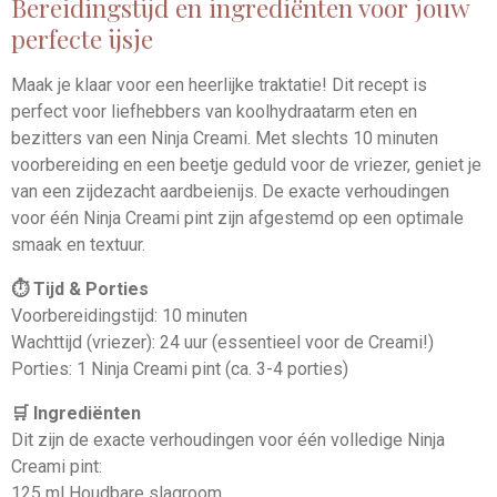
Bereidingstijd en ingrediënten voor jouw
perfecte ijsje
Maak je klaar voor een heerlijke traktatie! Dit recept is
perfect voor liefhebbers van koolhydraatarm eten en
bezitters van een Ninja Creami. Met slechts 10 minuten
voorbereiding en een beetje geduld voor de vriezer, geniet je
van een zijdezacht aardbeienijs. De exacte verhoudingen
voor één Ninja Creami pint zijn afgestemd op een optimale
smaak en textuur.
⏱️ Tijd & Porties
Voorbereidingstijd: 10 minuten
Wachttijd (vriezer): 24 uur (essentieel voor de Creami!)
Porties: 1 Ninja Creami pint (ca. 3-4 porties)
🛒 Ingrediënten
Dit zijn de exacte verhoudingen voor één volledige Ninja
Creami pint:
125 ml Houdbare slagroom