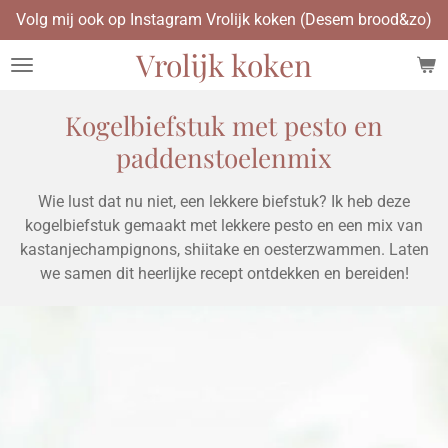
Volg mij ook op Instagram Vrolijk koken (Desem brood&zo)
Ga
direct
Vrolijk koken
naar
de
hoofdinhoud
Kogelbiefstuk met pesto en
paddenstoelenmix
Wie lust dat nu niet, een lekkere biefstuk? Ik heb deze
kogelbiefstuk gemaakt met lekkere pesto en een mix van
kastanjechampignons, shiitake en oesterzwammen. Laten
we samen dit heerlijke recept ontdekken en bereiden!