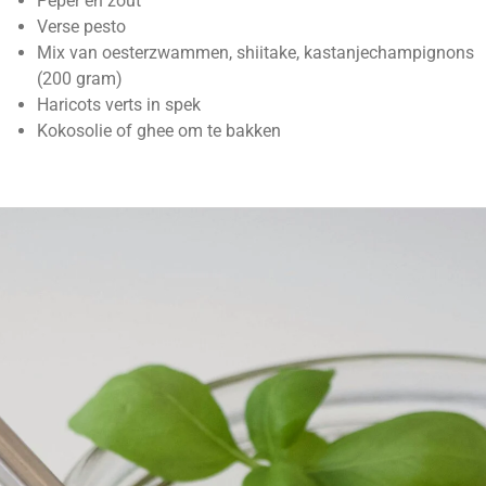
Peper en zout
Verse pesto
Mix van oesterzwammen, shiitake, kastanjechampignons
(200 gram)
Haricots verts in spek
Kokosolie of ghee om te bakken