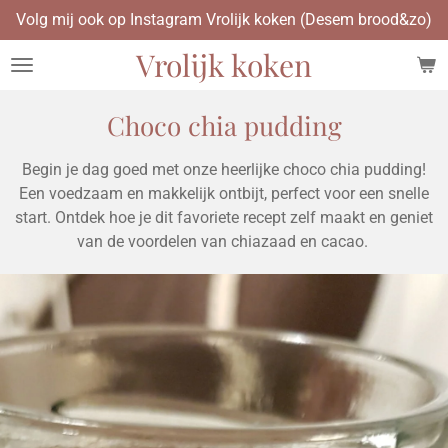
Volg mij ook op Instagram Vrolijk koken (Desem brood&zo)
Ga
direct
Vrolijk koken
naar
de
hoofdinhoud
Choco chia pudding
Begin je dag goed met onze heerlijke choco chia pudding!
Een voedzaam en makkelijk ontbijt, perfect voor een snelle
start. Ontdek hoe je dit favoriete recept zelf maakt en geniet
van de voordelen van chiazaad en cacao.