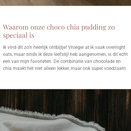
Waarom onze choco chia pudding zo
speciaal is
Ik vind dit zo’n heerlijk ontbijtje! Vroeger at ik vaak overnight
oats, maar sinds ik deze leefstijl heb aangenomen, is dit echt
een van mijn favorieten. De combinatie van chocolade en
chia maakt het niet alleen lekker, maar ook super voedzaam.