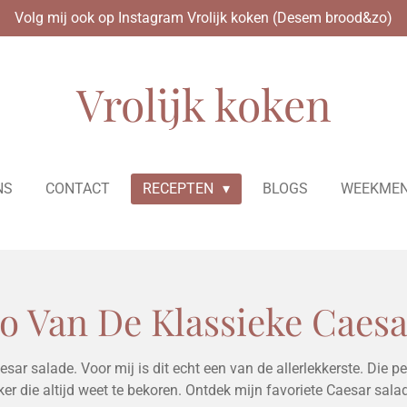
Volg mij ook op Instagram Vrolijk koken (Desem brood&zo)
Vrolijk koken
NS
CONTACT
RECEPTEN
BLOGS
WEEKMEN
o Van De Klassieke Caesa
Caesar salade. Voor mij is dit echt een van de allerlekkerste. Die
ker die altijd weet te bekoren. Ontdek mijn favoriete Caesar sala