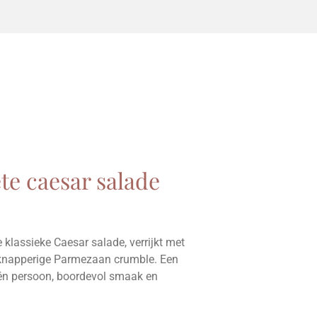
te caesar salade
e klassieke Caesar salade, verrijkt met
n knapperige Parmezaan crumble. Een
één persoon, boordevol smaak en