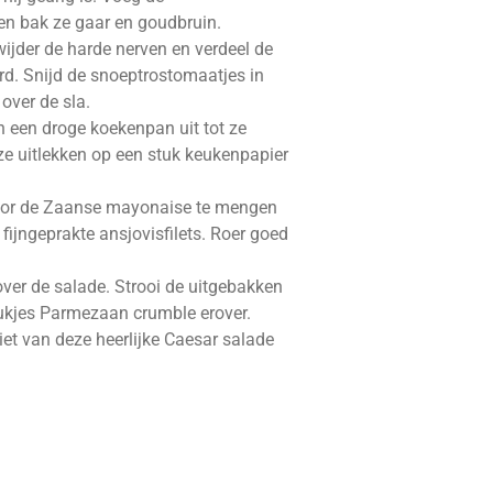
e en bak ze gaar en goudbruin.
wijder de harde nerven en verdeel de
rd. Snijd de snoeptrostomaatjes in
 over de sla.
n een droge koekenpan uit tot ze
 ze uitlekken op een stuk keukenpapier
oor de Zaanse mayonaise te mengen
e fijngeprakte ansjovisfilets. Roer goed
over de salade. Strooi de uitgebakken
ukjes Parmezaan crumble erover.
iet van deze heerlijke Caesar salade