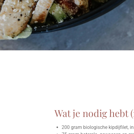
Wat je nodig hebt (
200 gram biologische kipdijfilet, 