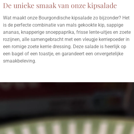
De unieke smaak van onze kipsalade
Wat maakt onze Bourgondische kipsalade zo bijzonder? Het
is de perfecte combinatie van mals gekookte kip, sappige
ananas, knapperige snoeppaprika, frisse lente-uitjes en zoete
rozijnen, alle samengebracht met een vleugje kerriepoeder in
een romige zoete kerrie dressing. Deze salade is heerlijk op
een bagel of een toastje, en garandeert een onvergetelijke
smaakbeleving.