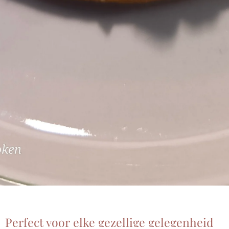
Perfect voor elke gezellige gelegenheid