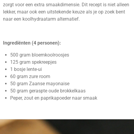
zorgt voor een extra smaakdimensie. Dit recept is niet alleen
lekker, maar ook een uitstekende keuze als je op zoek bent
naar een koolhydraatarm alternatief.
Ingrediënten (4 personen):
500 gram bloemkoolroosjes
125 gram spekreepjes
1 bosje lente-ui
60 gram zure room
50 gram Zaanse mayonaise
50 gram geraspte oude brokkelkaas
Peper, zout en paprikapoeder naar smaak