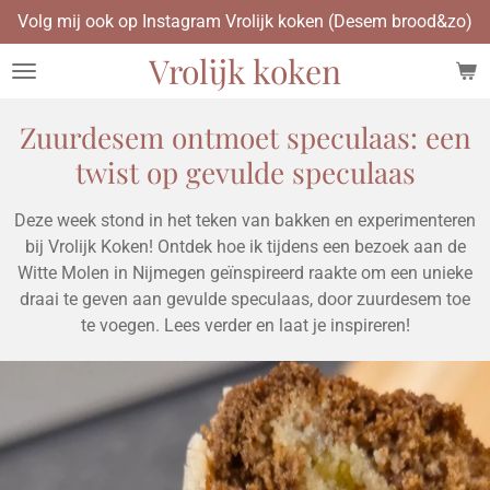
Volg mij ook op Instagram Vrolijk koken (Desem brood&zo)
Ga
direct
Vrolijk koken
naar
de
hoofdinhoud
Zuurdesem ontmoet speculaas: een
twist op gevulde speculaas
Deze week stond in het teken van bakken en experimenteren
bij Vrolijk Koken! Ontdek hoe ik tijdens een bezoek aan de
Witte Molen in Nijmegen geïnspireerd raakte om een unieke
draai te geven aan gevulde speculaas, door zuurdesem toe
te voegen. Lees verder en laat je inspireren!