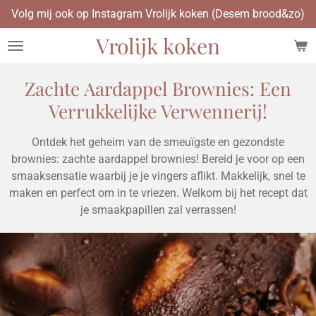
Volg mij ook op Instagram Vrolijk koken (Desem brood&zo)
Ga
direct
Vrolijk koken
naar
de
hoofdinhoud
Zachte Aardappel Brownies: Een
Verrukkelijke Verwennerij!
Ontdek het geheim van de smeuïgste en gezondste
brownies: zachte aardappel brownies! Bereid je voor op een
smaaksensatie waarbij je je vingers aflikt. Makkelijk, snel te
maken en perfect om in te vriezen. Welkom bij het recept dat
je smaakpapillen zal verrassen!