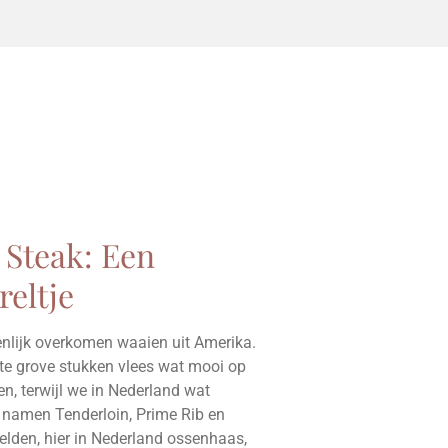
 Steak: Een
reltje
enlijk overkomen waaien uit Amerika.
te grove stukken vlees wat mooi op
n, terwijl we in Nederland wat
De namen Tenderloin, Prime Rib en
eelden, hier in Nederland ossenhaas,