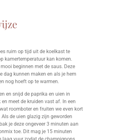
ijze
s ruim op tijd uit de koelkast te
op kamertemperatuur kan komen.
mooi beginnen met de saus. Deze
 de dag kunnen maken en als je hem
een nog hoeft op te warmen.
en en snijd de paprika en uien in
k en meet de kruiden vast af. In een
wat roomboter en fruiten we even kort
 Als de uien glazig zijn geworden
 bak je deze ongeveer 3 minuten aan
nmix toe. Dit mag je 15 minuten
op laag vuur zodat de champignons