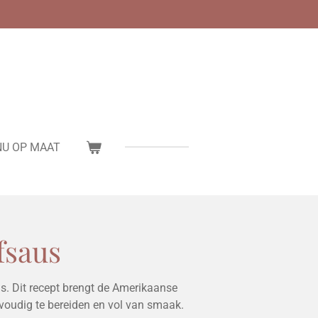
U OP MAAT
fsaus
s. Dit recept brengt de Amerikaanse
nvoudig te bereiden en vol van smaak.