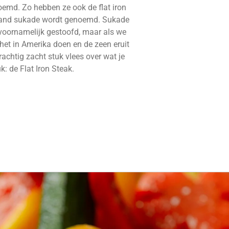
oemd. Zo hebben ze ook de flat iron
rland sukade wordt genoemd. Sukade
 voornamelijk gestoofd, maar als we
het in Amerika doen en de zeen eruit
rachtig zacht stuk vlees over wat je
k: de Flat Iron Steak.