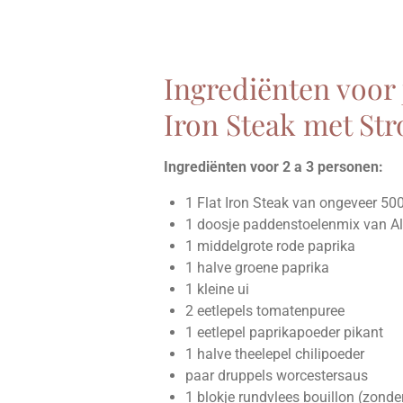
Ingrediënten voor 
Iron Steak met St
Ingrediënten voor 2 a 3 personen:
1 Flat Iron Steak van ongeveer 50
1 doosje paddenstoelenmix van Al
1 middelgrote rode paprika
1 halve groene paprika
1 kleine ui
2 eetlepels tomatenpuree
1 eetlepel paprikapoeder pikant
1 halve theelepel chilipoeder
paar druppels worcestersaus
1 blokje rundvlees bouillon (zonder