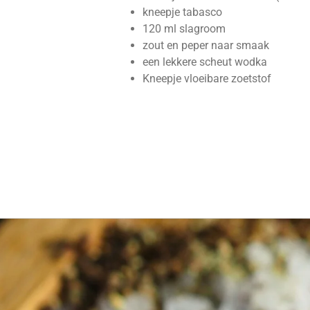
kneepje tabasco
120 ml slagroom
zout en peper naar smaak
een lekkere scheut wodka
Kneepje vloeibare zoetstof