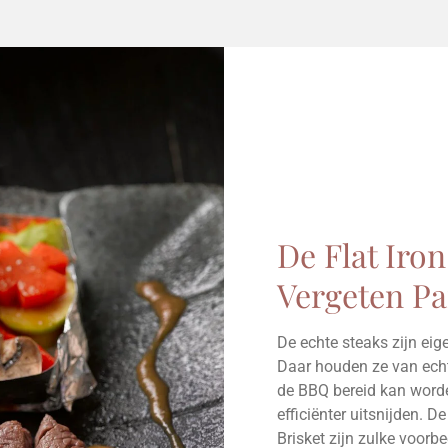
De Flat Iron
Vergeten Pa
De echte steaks zijn eig
Daar houden ze van ech
de BBQ bereid kan worde
efficiënter uitsnijden. 
Brisket zijn zulke voorb