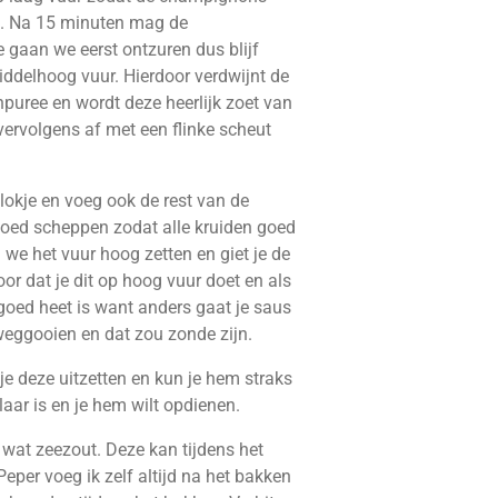
n. Na 15 minuten mag de
 gaan we eerst ontzuren dus blijf
delhoog vuur. Hierdoor verdwijnt de
uree en wordt deze heerlijk zoet van
vervolgens af met een flinke scheut
lokje en voeg ook de rest van de
 goed scheppen zodat alle kruiden goed
we het vuur hoog zetten en giet je de
oor dat je dit op hoog vuur doet en als
goed heet is want anders gaat je saus
weggooien en dat zou zonde zijn.
 je deze uitzetten en kun je hem straks
aar is en je hem wilt opdienen.
 wat zeezout. Deze kan tijdens het
eper voeg ik zelf altijd na het bakken