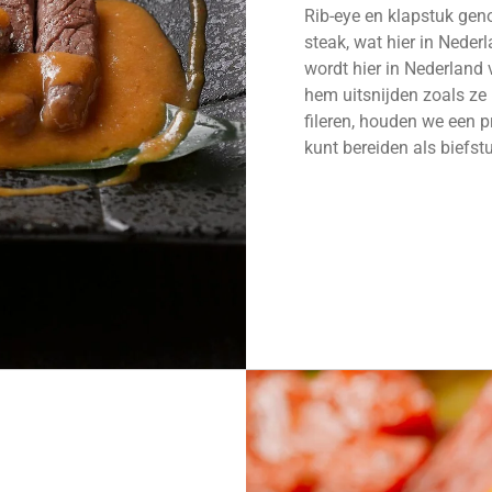
Rib-eye en klapstuk gen
steak, wat hier in Nede
wordt hier in Nederland
hem uitsnijden zoals ze 
fileren, houden we een p
kunt bereiden als biefstu