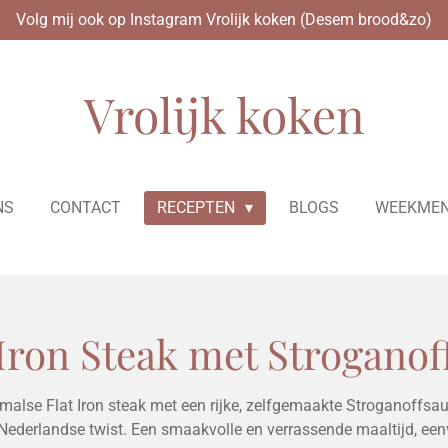
Volg mij ook op Instagram Vrolijk koken (Desem brood&zo)
Vrolijk koken
NS
CONTACT
RECEPTEN
BLOGS
WEEKMEN
 Iron Steak met Stroganof
malse Flat Iron steak met een rijke, zelfgemaakte Stroganoffsau
 Nederlandse twist. Een smaakvolle en verrassende maaltijd, ee