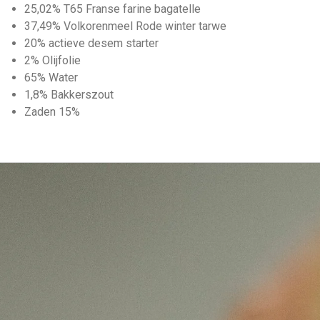
25,02% T65 Franse farine bagatelle
37,49% Volkorenmeel Rode winter tarwe
20% actieve desem starter
2% Olijfolie
65% Water
1,8% Bakkerszout
Zaden 15%