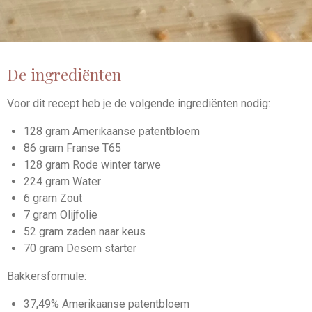
De ingrediënten
Voor dit recept heb je de volgende ingrediënten nodig:
128 gram Amerikaanse patentbloem
86 gram Franse T65
128 gram Rode winter tarwe
224 gram Water
6 gram Zout
7 gram Olijfolie
52 gram zaden naar keus
70 gram Desem starter
Bakkersformule:
37,49% Amerikaanse patentbloem